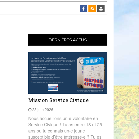
DERNIÈRES ACTUS
Mission Service Civique
23 juin 2026
Nous accueillons un·e volontaire en
Service Civique ! Tu as entre 18 et 25
ans ou tu connais un·e jeune
susceptible d’être intéressé·e ? Tu es