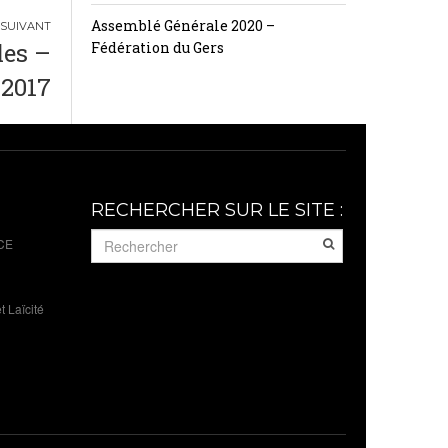
Assemblé Générale 2020 –
les –
Fédération du Gers
 2017
RECHERCHER SUR LE SITE :
CE
 Laïcité