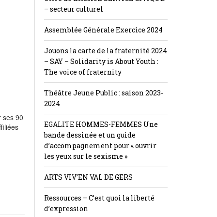
– secteur culturel
Assemblée Générale Exercice 2024
Jouons la carte de la fraternité 2024
– SAY – Solidarity is About Youth :
The voice of fraternity
Théâtre Jeune Public : saison 2023-
2024
r ses 90
EGALITE HOMMES-FEMMES Une
filiées
bande dessinée et un guide
d’accompagnement pour « ouvrir
les yeux sur le sexisme »
ARTS VIV’EN VAL DE GERS
Ressources – C’est quoi la liberté
d’expression