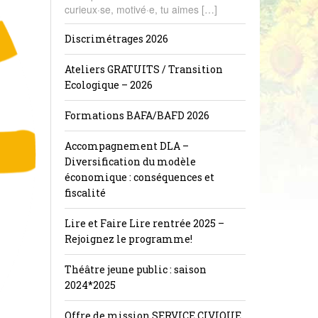
curieux·se, motivé·e, tu aimes […]
Discrimétrages 2026
Ateliers GRATUITS / Transition
Ecologique – 2026
Formations BAFA/BAFD 2026
Accompagnement DLA –
Diversification du modèle
économique : conséquences et
fiscalité
Lire et Faire Lire rentrée 2025 –
Rejoignez le programme!
Théâtre jeune public : saison
2024*2025
Offre de mission SERVICE CIVIQUE