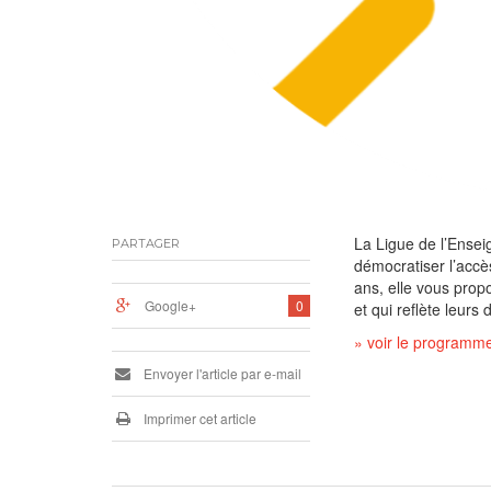
La Ligue de l’Ense
PARTAGER
démocratiser l’accès
ans, elle vous propo
Google+
0
et qui reflète leurs 
» voir le programme
Envoyer l'article par e-mail
Imprimer cet article