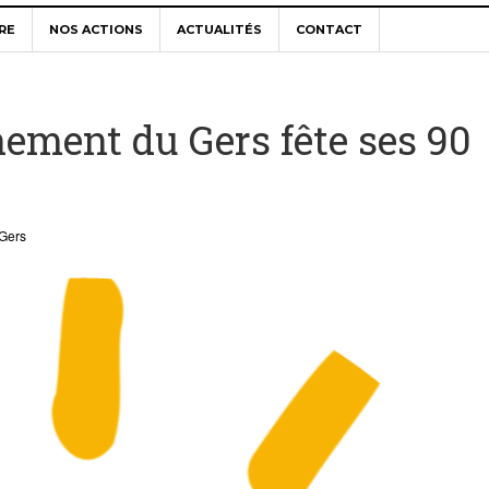
RE
NOS ACTIONS
ACTUALITÉS
CONTACT
nement du Gers fête ses 90
 Gers