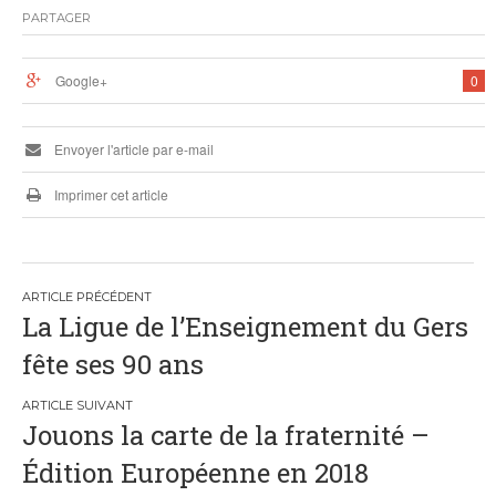
PARTAGER
Google+
0
Envoyer l'article par e-mail
Imprimer cet article
Navigation
La Ligue de l’Enseignement du Gers
de
fête ses 90 ans
l’article
Jouons la carte de la fraternité –
Édition Européenne en 2018