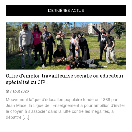
DERNIÈRES ACTUS
Offre d’emploi: travailleur.se social.e ou éducateur
spécialisé ou CIP…
7 août 2026
Mouvement laïque d’éducation populaire fondé en 1866 par
Jean Macé, la Ligue de l’Enseignement a pour ambition d’inviter
le citoyen à s’associer dans la lutte contre les inégalités, à
débattre […]