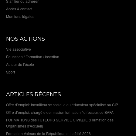
S’affilier ou adhérer
Accès & contact
Mentions légales
NOS ACTIONS
Vie associative
Éducation / Formation / Insertion
Autour de l’école
Sport
ARTICLES RÉCENTS
Offre d’emploi: travailleur.se social.e ou éducateur spécialisé ou CIP…
Offre d’emploi: chargé.e de mission formation / directeur.ice BAFA
FORMATIONS des TUTEURS SERVICE CIVIQUE (Formation des
Organismes d’Accueil)
Formation Valeurs de la République et Laïcité 2026