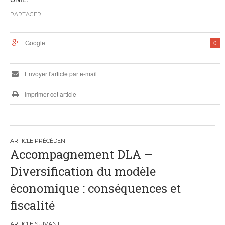
PARTAGER
Google+
0
Envoyer l'article par e-mail
Imprimer cet article
Navigation
Accompagnement DLA –
de
Diversification du modèle
l’article
économique : conséquences et
fiscalité