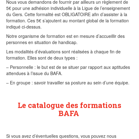
Nous vous demandons de fournir par ailleurs un règlement de
5€ pour une adhésion individuelle à la Ligue de l’enseignement
du Gers. Cette formalité est OBLIGATOIRE afin d’assister à la
formation. Ces 5€ s’ajoutent au montant global de la formation
indiqué ci-dessus.
Notre organisme de formation est en mesure d’accueillir des
personnes en situation de handicap.
Les modalités d’évaluations sont réalisées à chaque fin de
formation. Elles sont de deux types :
– Personnelle : le but est de se situer par rapport aux aptitudes
attendues à l’issue du BAFA.
– En groupe : savoir travailler sa posture au sein d’une équipe.
Le catalogue des formations
BAFA
Si vous avez d’éventuelles questions, vous pouvez nous