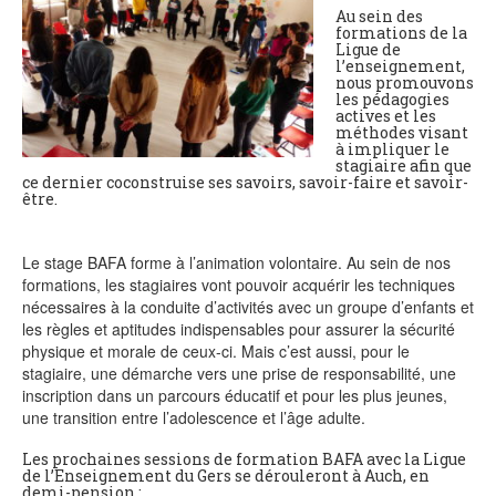
Au sein des
formations de la
Ligue de
l’enseignement,
nous promouvons
les pédagogies
actives et les
méthodes visant
à impliquer le
stagiaire afin que
ce dernier coconstruise ses savoirs, savoir-faire et savoir-
être.
Le stage BAFA forme à l’animation volontaire. Au sein de nos
formations, les stagiaires vont pouvoir acquérir les techniques
nécessaires à la conduite d’activités avec un groupe d’enfants et
les règles et aptitudes indispensables pour assurer la sécurité
physique et morale de ceux-ci. Mais c’est aussi, pour le
stagiaire, une démarche vers une prise de responsabilité, une
inscription dans un parcours éducatif et pour les plus jeunes,
une transition entre l’adolescence et l’âge adulte.
Les prochaines sessions de formation BAFA avec la Ligue
de l’Enseignement du Gers se dérouleront à Auch, en
demi-pension :