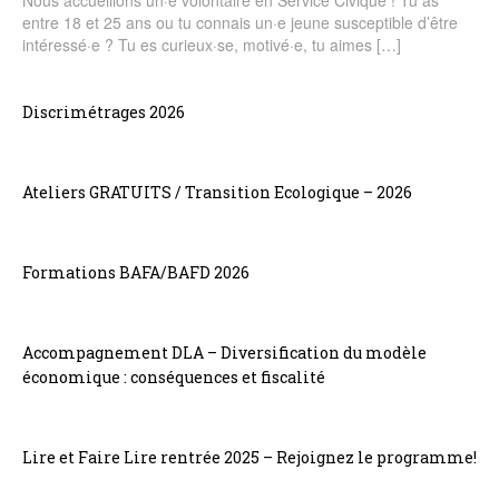
entre 18 et 25 ans ou tu connais un·e jeune susceptible d’être
intéressé·e ? Tu es curieux·se, motivé·e, tu aimes […]
Discrimétrages 2026
Ateliers GRATUITS / Transition Ecologique – 2026
Formations BAFA/BAFD 2026
Accompagnement DLA – Diversification du modèle
économique : conséquences et fiscalité
Lire et Faire Lire rentrée 2025 – Rejoignez le programme!