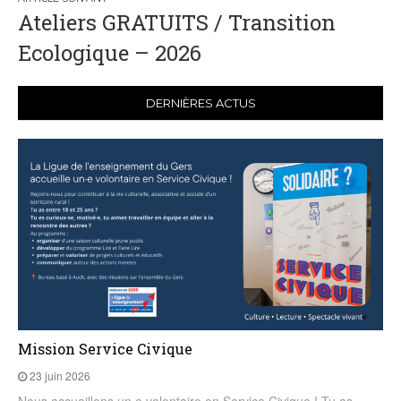
Ateliers GRATUITS / Transition
Ecologique – 2026
DERNIÈRES ACTUS
Mission Service Civique
23 juin 2026
Nous accueillons un·e volontaire en Service Civique ! Tu as