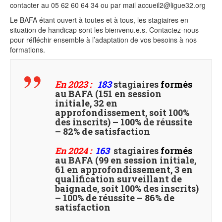
contacter au 05 62 60 64 34 ou par mail accueil2@ligue32.org
Le BAFA étant ouvert à toutes et à tous, les stagiaires en
situation de handicap sont les bienvenu.e.s. Contactez-nous
pour réfléchir ensemble à l’adaptation de vos besoins à nos
formations.
En 2023 :
183
stagiaires
formés
au BAFA (151 en session
initiale, 32 en
approfondissement, soit 100%
des inscrits) – 100% de réussite
– 82% de satisfaction
En 2024 :
163
stagiaires
formés
au BAFA (99 en session initiale,
61 en approfondissement, 3 en
qualification surveillant de
baignade, soit 100% des inscrits)
– 100% de réussite – 86% de
satisfaction