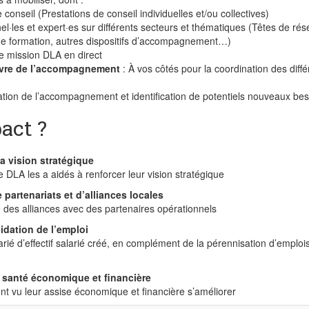
 conseil (Prestations de conseil individuelles et/ou collectives)
el·les et expert·es sur différents secteurs et thématiques (Têtes de rés
e formation, autres dispositifs d’accompagnement…)
e mission DLA en direct
vre de l’accompagnement
: À vos côtés pour la coordination des diff
ation de l’accompagnement et identification de potentiels nouveaux bes
act ?
a vision stratégique
 DLA les a aidés à renforcer leur vision stratégique
partenariats et d’alliances locales
des alliances avec des partenaires opérationnels
idation de l’emploi
larié d’effectif salarié créé, en complément de la pérennisation d’emploi
a santé économique et financière
nt vu leur assise économique et financière s’améliorer