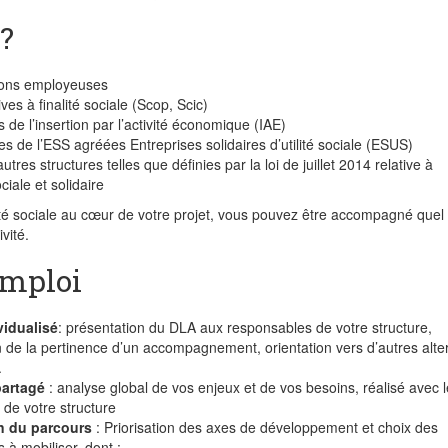
 ?
ions employeuses
ves à finalité sociale (Scop, Scic)
s de l’insertion par l’activité économique (IAE)
es de l’ESS agréées Entreprises solidaires d’utilité sociale (ESUS)
autres structures telles que définies par la loi de juillet 2014 relative à
ciale et solidaire
ilité sociale au cœur de votre projet, vous pouvez être accompagné quel 
vité.
emploi
vidualisé
: présentation du DLA aux responsables de votre structure,
 de la pertinence d’un accompagnement, orientation vers d’autres alte
.
partagé
: analyse global de vos enjeux et de vos besoins, réalisé avec 
de votre structure
n du parcours
: Priorisation des axes de développement et choix des
s à mobiliser, dont :