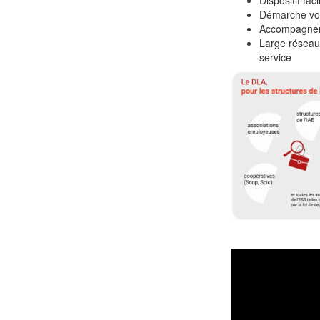
Dispositif fa
Démarche volo
Accompagneme
Large réseau 
service