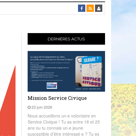
DERNIÈRES ACTUS
Mission Service Civique
23 juin 2026
Nous accueillons un·e volontaire en
Service Civique ! Tu as entre 18 et 25
ans ou tu connais un·e jeune
susceptible d’être intéressé·e ? Tu es