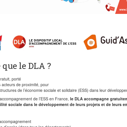
e que le DLA ?
gratuit, porté
 acteurs de proximité, pour
ructures de l’économie sociale et solidaire (ESS) dans leur développ
 d’accompagnement de l’ESS en France,
le DLA accompagne gratuite
tilité sociale dans le développement de leurs projets et de leurs e
l’accompagnement