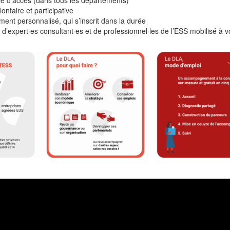
cile d’accès (dans tous les départements)
ntaire et participative
nt personnalisé, qui s’inscrit dans la durée
d’expert·es consultant·es et de professionnel·les de l’ESS mobilisé à v