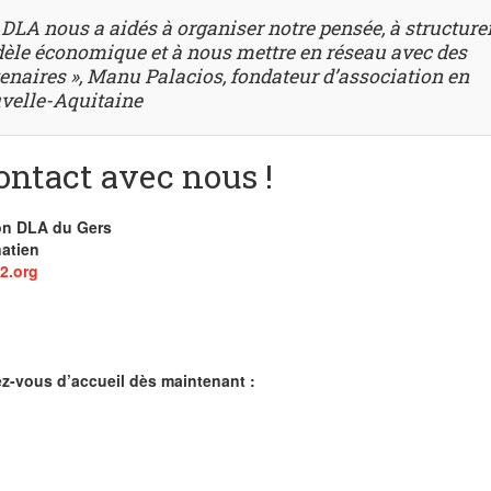
 DLA nous a aidés à organiser notre pensée, à structurer
èle économique et à nous mettre en réseau avec des
enaires », Manu Palacios, fondateur d’association en
velle-Aquitaine
ontact avec nous !
on DLA du Gers
natien
2.org
z-vous d’accueil dès maintenant :