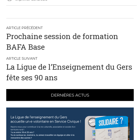
Navigation
Prochaine session de formation
de
BAFA Base
l’article
La Ligue de l’Enseignement du Gers
fête ses 90 ans
DERNIÈRES ACTUS