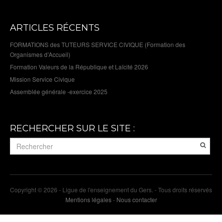
ARTICLES RÉCENTS
FORMATIONS des TUTEURS SERVICE CIVIQUE (Formation des
Organismes d’Accueil)
Formation Valeurs de la République et Laïcité 2026
Mission Service Civique
Assemblée générale -exercice 2025
RECHERCHER SUR LE SITE :
Copyright © 2026 - Ligue de l'enseignement du Gers. - Tous droits réservés
Mentions légales
-
Nous contacter