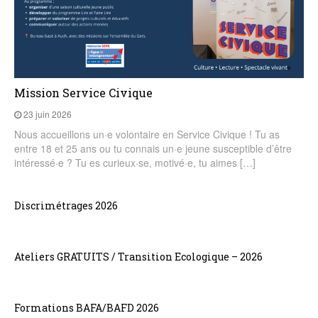
Mission Service Civique
23 juin 2026
Nous accueillons un·e volontaire en Service Civique ! Tu as
entre 18 et 25 ans ou tu connais un·e jeune susceptible d’être
intéressé·e ? Tu es curieux·se, motivé·e, tu aimes […]
Discrimétrages 2026
Ateliers GRATUITS / Transition Ecologique – 2026
Formations BAFA/BAFD 2026