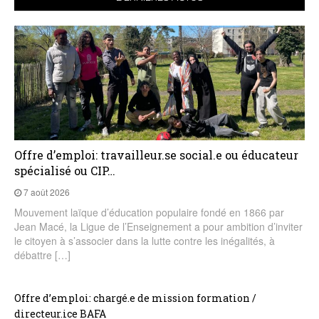
Offre d’emploi: travailleur.se social.e ou éducateur
spécialisé ou CIP…
7 août 2026
Mouvement laïque d’éducation populaire fondé en 1866 par
Jean Macé, la Ligue de l’Enseignement a pour ambition d’inviter
le citoyen à s’associer dans la lutte contre les inégalités, à
débattre […]
Offre d’emploi: chargé.e de mission formation /
directeur.ice BAFA