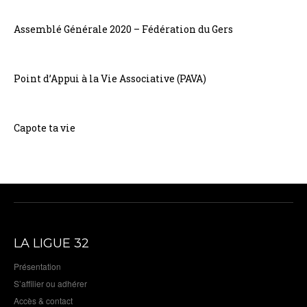
Assemblé Générale 2020 – Fédération du Gers
Point d’Appui à la Vie Associative (PAVA)
Capote ta vie
LA LIGUE 32
Présentation
S’affilier ou adhérer
Accès & contact