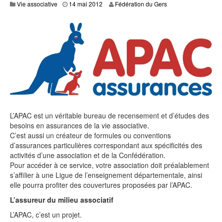
0
Vie associative
14 mai 2012
Fédération du Gers
5
J
a
n
,
2
0
1
6
L’APAC est un véritable bureau de recensement et d’études des
besoins en assurances de la vie associative.
C’est aussi un créateur de formules ou conventions
d’assurances particulières correspondant aux spécificités des
activités d’une association et de la Confédération.
Pour accéder à ce service, votre association doit préalablement
s’affilier à une Ligue de l’enseignement départementale, ainsi
elle pourra profiter des couvertures proposées par l’APAC.
L’assureur du milieu associatif
L’APAC, c’est un projet.