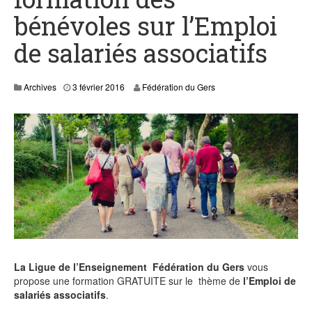
bénévoles sur l’Emploi
de salariés associatifs
0
Archives
3 février 2016
Fédération du Gers
5
J
a
n
,
2
0
2
1
La Ligue de l’Enseignement Fédération du Gers
vous
propose une formation GRATUITE sur le thème de
l’Emploi de
salariés associatifs
.