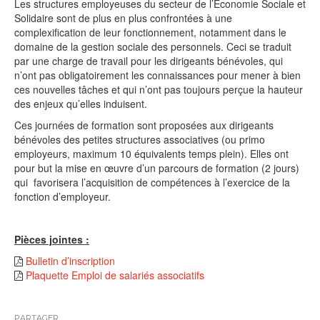
Les structures employeuses du secteur de l’Economie Sociale et
Solidaire sont de plus en plus confrontées à une
complexification de leur fonctionnement, notamment dans le
domaine de la gestion sociale des personnels. Ceci se traduit
par une charge de travail pour les dirigeants bénévoles, qui
n’ont pas obligatoirement les connaissances pour mener à bien
ces nouvelles tâches et qui n’ont pas toujours perçue la hauteur
des enjeux qu’elles induisent.
Ces journées de formation sont proposées aux dirigeants
bénévoles des petites structures associatives (ou primo
employeurs, maximum 10 équivalents temps plein). Elles ont
pour but la mise en œuvre d’un parcours de formation (2 jours)
qui favorisera l’acquisition de compétences à l’exercice de la
fonction d’employeur.
Pièces jointes :
Bulletin d’inscription
Plaquette Emploi de salariés associatifs
PARTAGER