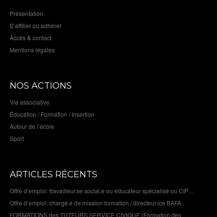
Présentation
S’affilier ou adhérer
Accès & contact
Mentions légales
NOS ACTIONS
Vie associative
Éducation / Formation / Insertion
Autour de l’école
Sport
ARTICLES RÉCENTS
Offre d’emploi: travailleur.se social.e ou éducateur spécialisé ou CIP…
Offre d’emploi: chargé.e de mission formation / directeur.ice BAFA
FORMATIONS des TUTEURS SERVICE CIVIQUE (Formation des