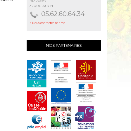
BP 20587
32000 AUCH
05.62.60.64.34
> Nous contacter par mail
NOS PARTENAIRES